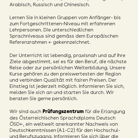
Arabisch, Russisch und Chinesisch.
Lernen Sie in kleinen Gruppen vom Anfänger- bis
zum Fortgeschrittenen-Niveau mit erfahrenen
Lehrpersonen. Die unterschiedlichen
Sprachniveaus sind gemäss dem
Europäischen
Referenzrahmen
← gekennzeichnet.
Der Unterricht ist lebendig, praxisnah und auf Ihre
Ziele abgestimmt, sei es für den Beruf, die nächste
Reise oder zur persönlichen Weiterbildung. Unsere
Kurse gehören zu den preiswertesten der Region
und verbinden Qualität mit fairen Preisen. Der
Einstieg ist jederzeit möglich. Informieren Sie sich,
melden Sie sich an und starten Sie durch. Wir
beraten Sie gerne persönlich.
Wir sind auch
für die Erlangung
Prüfungszentrum
des Österreichischen Sprachdiploms Deutsch
ÖSD
←, ein weltweit anerkannter Nachweis von
Deutschkenntnissen (A1-C2) für den Hochschul-
und Berufszugang. Informieren Sie sich über die