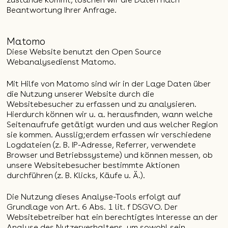
Beantwortung Ihrer Anfrage.
Matomo
Diese Website benutzt den Open Source
Webanalysedienst Matomo.
Mit Hilfe von Matomo sind wir in der Lage Daten über
die Nutzung unserer Website durch die
Websitebesucher zu erfassen und zu analysieren.
Hierdurch können wir u. a. herausfinden, wann welche
Seitenaufrufe getätigt wurden und aus welcher Region
sie kommen. Ausslig;erdem erfassen wir verschiedene
Logdateien (z. B. IP-Adresse, Referrer, verwendete
Browser und Betriebssysteme) und können messen, ob
unsere Websitebesucher bestimmte Aktionen
durchführen (z. B. Klicks, Käufe u. Ä.).
Die Nutzung dieses Analyse-Tools erfolgt auf
Grundlage von Art. 6 Abs. 1 lit. f DSGVO. Der
Websitebetreiber hat ein berechtigtes Interesse an der
Analyse des Nutzerverhaltens, um sowohl sein