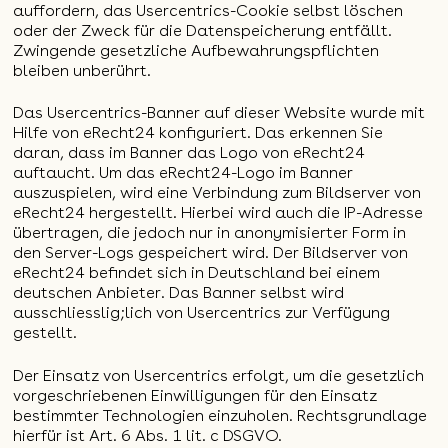
auffordern, das Usercentrics-Cookie selbst löschen
oder der Zweck für die Datenspeicherung entfällt.
Zwingende gesetzliche Aufbewahrungspflichten
bleiben unberührt.
Das Usercentrics-Banner auf dieser Website wurde mit
Hilfe von eRecht24 konfiguriert. Das erkennen Sie
daran, dass im Banner das Logo von eRecht24
auftaucht. Um das eRecht24-Logo im Banner
auszuspielen, wird eine Verbindung zum Bildserver von
eRecht24 hergestellt. Hierbei wird auch die IP-Adresse
übertragen, die jedoch nur in anonymisierter Form in
den Server-Logs gespeichert wird. Der Bildserver von
eRecht24 befindet sich in Deutschland bei einem
deutschen Anbieter. Das Banner selbst wird
ausschliesslig;lich von Usercentrics zur Verfügung
gestellt.
Der Einsatz von Usercentrics erfolgt, um die gesetzlich
vorgeschriebenen Einwilligungen für den Einsatz
bestimmter Technologien einzuholen. Rechtsgrundlage
hierfür ist Art. 6 Abs. 1 lit. c DSGVO.