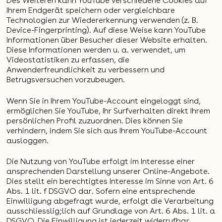
Des Weiteren kann YouTube verschiedene Cookies auf
Ihrem Endgerät speichern oder vergleichbare
Technologien zur Wiedererkennung verwenden (z. B.
Device-Fingerprinting). Auf diese Weise kann YouTube
Informationen über Besucher dieser Website erhalten.
Diese Informationen werden u. a. verwendet, um
Videostatistiken zu erfassen, die
Anwenderfreundlichkeit zu verbessern und
Betrugsversuchen vorzubeugen.
Wenn Sie in Ihrem YouTube-Account eingeloggt sind,
ermöglichen Sie YouTube, Ihr Surfverhalten direkt Ihrem
persönlichen Profil zuzuordnen. Dies können Sie
verhindern, indem Sie sich aus Ihrem YouTube-Account
ausloggen.
Die Nutzung von YouTube erfolgt im Interesse einer
ansprechenden Darstellung unserer Online-Angebote.
Dies stellt ein berechtigtes Interesse im Sinne von Art. 6
Abs. 1 lit. f DSGVO dar. Sofern eine entsprechende
Einwilligung abgefragt wurde, erfolgt die Verarbeitung
ausschliesslig;lich auf Grundlage von Art. 6 Abs. 1 lit. a
DSGVO. Die Einwilligung ist jederzeit widerrufbar.