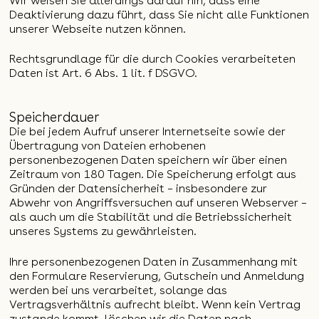
Wir weisen Sie allerdings darauf hin, dass eine
Deaktivierung dazu führt, dass Sie nicht alle Funktionen
unserer Webseite nutzen können.
Rechtsgrundlage für die durch Cookies verarbeiteten
Daten ist Art. 6 Abs. 1 lit. f DSGVO.
Speicherdauer
Die bei jedem Aufruf unserer Internetseite sowie der
Übertragung von Dateien erhobenen
personenbezogenen Daten speichern wir über einen
Zeitraum von 180 Tagen. Die Speicherung erfolgt aus
Gründen der Datensicherheit – insbesondere zur
Abwehr von Angriffsversuchen auf unseren Webserver –
als auch um die Stabilität und die Betriebssicherheit
unseres Systems zu gewährleisten.
Ihre personenbezogenen Daten in Zusammenhang mit
den Formulare Reservierung, Gutschein und Anmeldung
werden bei uns verarbeitet, solange das
Vertragsverhältnis aufrecht bleibt. Wenn kein Vertrag
zustande kommt, löschen wir die Daten nach