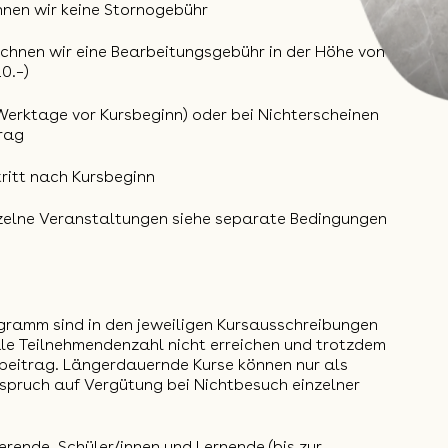
hnen wir keine Stornogebühr
echnen wir eine Bearbeitungsgebühr in der Höhe von
0.–)
 Werktage vor Kursbeginn) oder bei Nichterscheinen
trag
ritt nach Kursbeginn
inzelne Veranstaltungen siehe separate Bedingungen
gramm sind in den jeweiligen Kursausschreibungen
e Teilnehmendenzahl nicht erreichen und trotzdem
sbeitrag. Längerdauernde Kurse können nur als
spruch auf Vergütung bei Nichtbesuch einzelner
erende, Schüler/innen und Lernende (bis zur