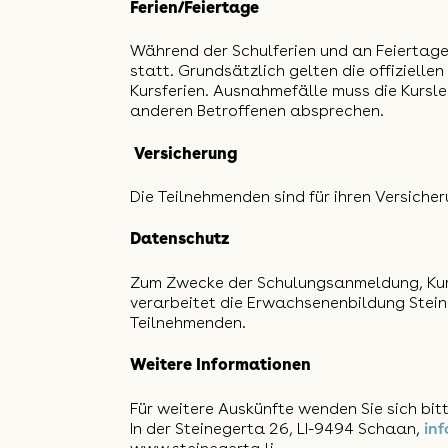
Ferien/Feiertage
Während der Schulferien und an Feiertage
statt. Grundsätzlich gelten die offizielle
Kursferien. Ausnahmefälle muss die Kursle
anderen Betroffenen absprechen.
Versicherung
Die Teilnehmenden sind für ihren Versiche
Datenschutz
Zum Zwecke der Schulungsanmeldung, Kur
verarbeitet die Erwachsenenbildung Stein
Teilnehmenden.
Weitere Informationen
Für weitere Auskünfte wenden Sie sich bit
In der Steinegerta 26, LI-9494 Schaan,
inf