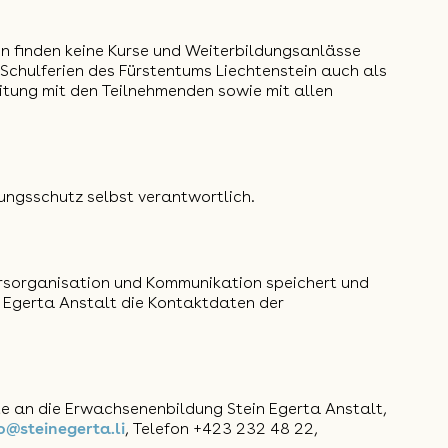
n finden keine Kurse und Weiterbildungsanlässe
n Schulferien des Fürstentums Liechtenstein auch als
itung mit den Teilnehmenden sowie mit allen
rungsschutz selbst verantwortlich.
sorganisation und Kommunikation speichert und
 Egerta Anstalt die Kontaktdaten der
te an die Erwachsenenbildung Stein Egerta Anstalt,
o@steinegerta.li
, Telefon +423 232 48 22,