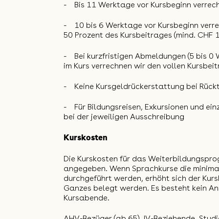
-
Bis 11 Werktage vor Kursbeginn verrec
-
10 bis 6 Werktage vor Kursbeginn verr
50 Prozent des Kursbeitrages (mind. CHF 1
-
Bei kurzfristigen Abmeldungen (5 bis 0
im Kurs verrechnen wir den vollen Kursbei
-
Keine Kursgeldrückerstattung bei Rückt
-
Für Bildungsreisen, Exkursionen und e
bei der jeweiligen Ausschreibung
Kurskosten
Die Kurskosten für das Weiterbildungspro
angegeben. Wenn Sprachkurse die minimal
durchgeführt werden, erhöht sich der Kur
Ganzes belegt werden. Es besteht kein An
Kursabende.
AHV-Bezüger (ab 65), IV-Beziehende, Studi