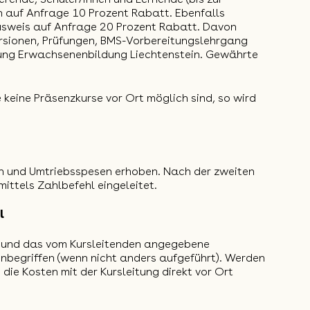
n auf Anfrage 10 Prozent Rabatt. Ebenfalls
Ausweis auf Anfrage 20 Prozent Rabatt. Davon
rsionen, Prüfungen, BMS-Vorbereitungslehrgang
tung Erwachsenenbildung Liechtenstein
. Gewährte
keine Präsenzkurse vor Ort möglich sind, so wird
 und Umtriebsspesen erhoben. Nach der zweiten
ittels Zahlbefehl eingeleitet.
l
z und das vom Kursleitenden angegebene
 inbegriffen (wenn nicht anders aufgeführt). Werden
d die Kosten mit der Kursleitung direkt vor Ort