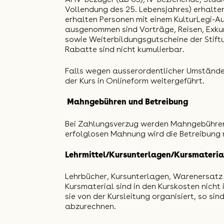
Vollendung des 25. Lebensjahres) erhalte
erhalten Personen mit einem KulturLegi-
ausgenommen sind Vorträge, Reisen, Exku
sowie
Weiterbildungsgutscheine der Stif
Rabatte sind nicht kumulierbar.
Falls wegen ausserordentlicher Umstände 
der Kurs in Onlineform weitergeführt.
Mahngebühren und Betreibung
Bei Zahlungsverzug werden Mahngebühren
erfolglosen Mahnung wird die Betreibung m
Lehrmittel/Kursunterlagen/Kursmateria
Lehrbücher, Kursunterlagen, Warenersat
Kursmaterial sind in den Kurskosten nicht
sie von der Kursleitung organisiert, so sin
abzurechnen.