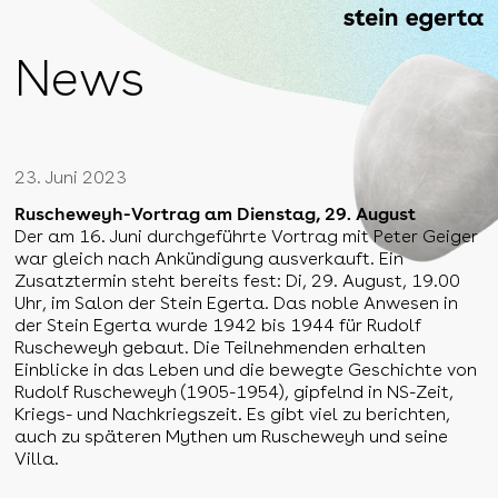
News
23. Juni 2023
Ruscheweyh-Vortrag am Dienstag, 29. August
Der am 16. Juni durchgeführte Vortrag mit Peter Geiger
war gleich nach Ankündigung ausverkauft. Ein
Zusatztermin steht bereits fest: Di, 29. August, 19.00
Uhr, im Salon der Stein Egerta. Das noble Anwesen in
der Stein Egerta wurde 1942 bis 1944 für Rudolf
Ruscheweyh gebaut. Die Teilnehmenden erhalten
Einblicke in das Leben und die bewegte Geschichte von
Rudolf Ruscheweyh (1905-1954), gipfelnd in NS-Zeit,
Kriegs- und Nachkriegszeit. Es gibt viel zu berichten,
auch zu späteren Mythen um Ruscheweyh und seine
Villa.