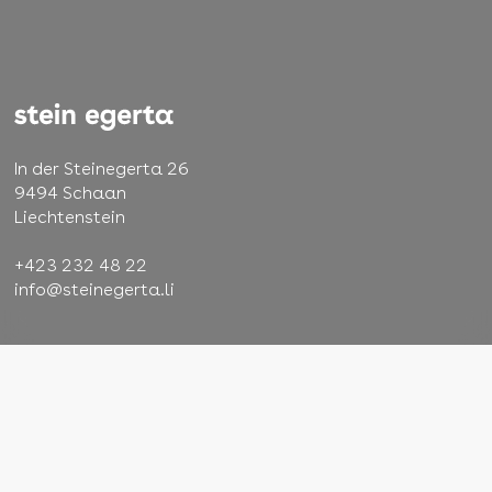
In der Steinegerta 26
9494 Schaan
Liechtenstein
+423 232 48 22
info@steinegerta.li
AGB
Impressum
Datenschutz