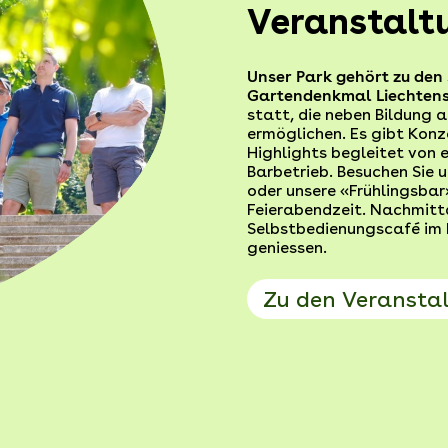
Veranstalt
Unser Park gehört zu den 
Gartendenkmal Liechtens
statt, die neben Bildun
ermöglichen. Es gibt Konz
Highlights begleitet von 
Barbetrieb. Besuchen Sie
oder unsere «Frühlingsba
Feierabendzeit. Nachmitta
Selbstbedienungscafé im 
geniessen.
Zu den Veransta