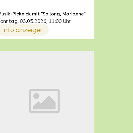
usik-Picknick mit "So long, Marianne"
Sonntag, 03.05.2026, 11:00 Uhr
Info anzeigen