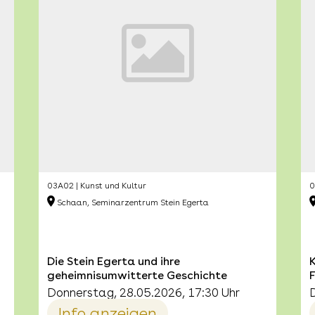
03A02 | Kunst und Kultur
0
Schaan, Seminarzentrum Stein Egerta
Die Stein Egerta und ihre
K
geheimnisumwitterte Geschichte
Donnerstag, 28.05.2026, 17:30 Uhr
Info anzeigen