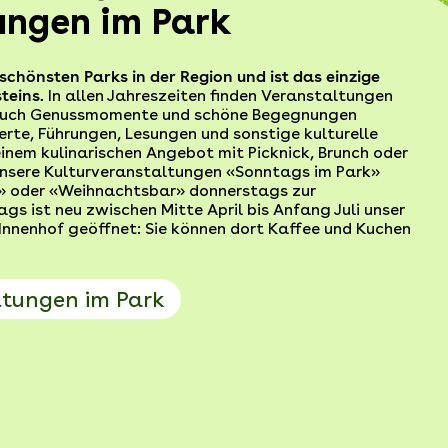
ungen im Park
schönsten Parks in der Region und ist das einzige
teins.
In allen Jahreszeiten finden Veranstaltungen
g auch Genussmomente und schöne Begegnungen
erte, Führungen, Lesungen und sonstige kulturelle
einem kulinarischen Angebot mit Picknick, Brunch oder
 unsere Kulturveranstaltungen «Sonntags im Park»
r» oder «Weihnachtsbar» donnerstags zur
gs ist neu zwischen Mitte April bis Anfang Juli unser
Innenhof geöffnet: Sie können dort Kaffee und Kuchen
ltungen im Park