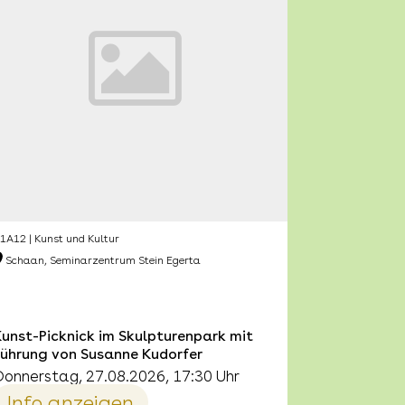
1A12 | Kunst und Kultur
Schaan, Seminarzentrum Stein Egerta
unst-Picknick im Skulpturenpark mit
Führung von Susanne Kudorfer
Donnerstag, 27.08.2026, 17:30 Uhr
Info anzeigen