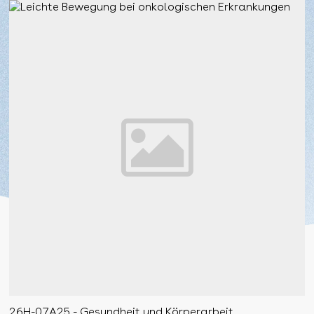
26H-07A25 - Gesundheit und Körperarbeit