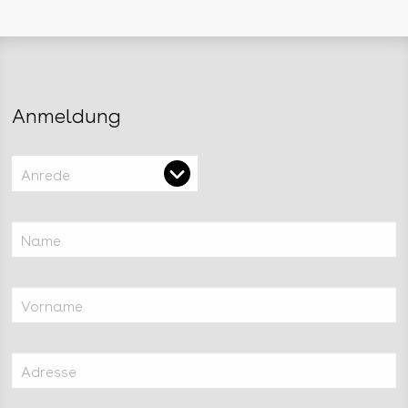
Anmeldung
Anrede
Name
Vorname
Adresse