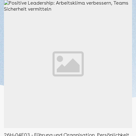
26H-04E03 - Führung und Organisation, Persönlichkeit