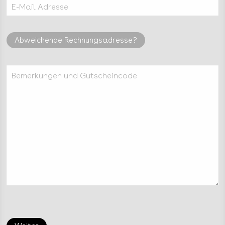
E-Mail Adresse
Abweichende Rechnungsadresse?
Bemerkungen und Gutscheincode