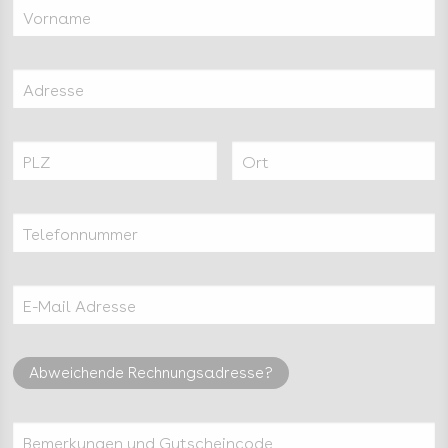
Vorname
Adresse
PLZ
Ort
Telefonnummer
E-Mail Adresse
Abweichende Rechnungsadresse?
Bemerkungen und Gutscheincode