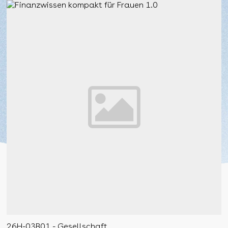
26H-03B01 - Gesellschaft