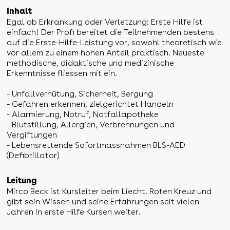
Inhalt
Egal ob Erkrankung oder Verletzung: Erste Hilfe ist
einfach! Der Profi bereitet die Teilnehmenden bestens
auf die Erste-Hilfe-Leistung vor, sowohl theoretisch wie
vor allem zu einem hohen Anteil praktisch. Neueste
methodische, didaktische und medizinische
Erkenntnisse fliessen mit ein.
- Unfallverhütung, Sicherheit, Bergung
- Gefahren erkennen, zielgerichtet Handeln
- Alarmierung, Notruf, Notfallapotheke
- Blutstillung, Allergien, Verbrennungen und
Vergiftungen
- Lebensrettende Sofortmassnahmen BLS-AED
(Defibrillator)
Leitung
Mirco Beck ist Kursleiter beim Liecht. Roten Kreuz und
gibt sein Wissen und seine Erfahrungen seit vielen
Jahren in erste Hilfe Kursen weiter.