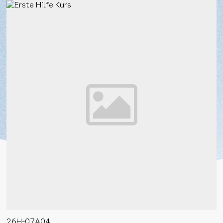
26H-07A04