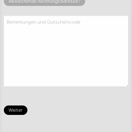
Abweichende Rechnungsadresse?
Bemerkungen und Gutscheincode
Weiter