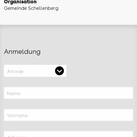
Organisation
Gemeinde Schellenberg
Anmeldung
Anrede
Name
Vorname