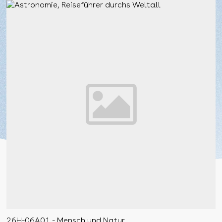
26H-06A01 - Mensch und Natur