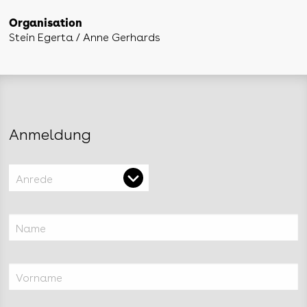
Organisation
Stein Egerta / Anne Gerhards
Anmeldung
Anrede
Name
Vorname