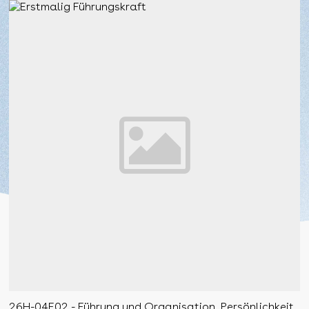
26H-04E02 - Führung und Organisation, Persönlichkeit