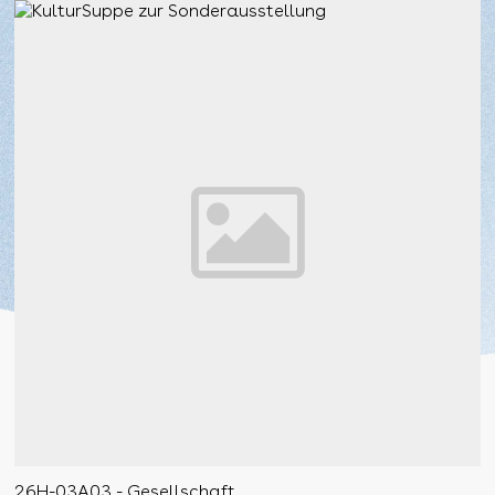
26H-03A03 - Gesellschaft