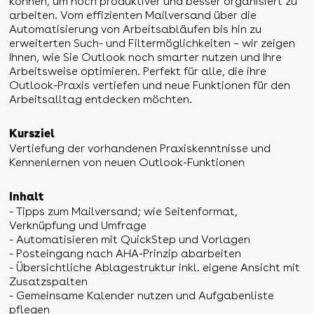
können, um noch produktiver und besser organisiert zu
arbeiten. Vom effizienten Mailversand über die
Automatisierung von Arbeitsabläufen bis hin zu
erweiterten Such- und Filtermöglichkeiten – wir zeigen
Ihnen, wie Sie Outlook noch smarter nutzen und Ihre
Arbeitsweise optimieren. Perfekt für alle, die ihre
Outlook-Praxis vertiefen und neue Funktionen für den
Arbeitsalltag entdecken möchten.
Kursziel
Vertiefung der vorhandenen Praxiskenntnisse und
Kennenlernen von neuen Outlook-Funktionen
Inhalt
- Tipps zum Mailversand; wie Seitenformat,
Verknüpfung und Umfrage
- Automatisieren mit QuickStep und Vorlagen
- Posteingang nach AHA-Prinzip abarbeiten
- Übersichtliche Ablagestruktur inkl. eigene Ansicht mit
Zusatzspalten
- Gemeinsame Kalender nutzen und Aufgabenliste
pflegen