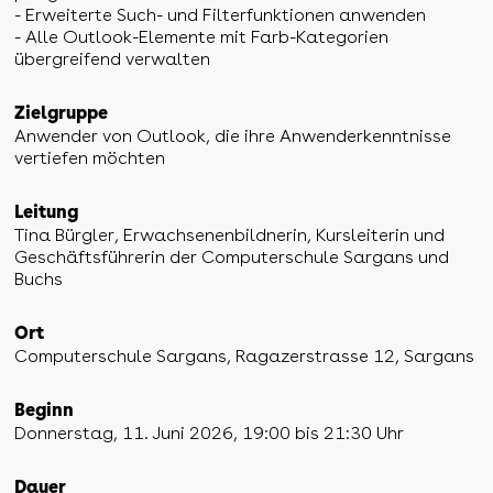
- Erweiterte Such- und Filterfunktionen anwenden
- Alle Outlook-Elemente mit Farb-Kategorien
übergreifend verwalten
Zielgruppe
Anwender von Outlook, die ihre Anwenderkenntnisse
vertiefen möchten
Leitung
Tina Bürgler, Erwachsenenbildnerin, Kursleiterin und
Geschäftsführerin der Computerschule Sargans und
Buchs
Ort
Computerschule Sargans, Ragazerstrasse 12, Sargans
Beginn
Donnerstag, 11. Juni 2026, 19:00 bis 21:30 Uhr
Dauer