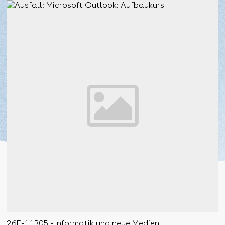
26F-11B05 - Informatik und neue Medien